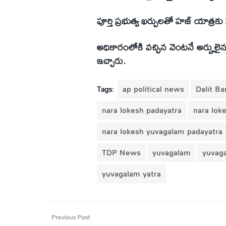
పూర్తి ప్రభుత్వ ఖర్చులతో హజ్ యాత్రకు 
అధికారంలోకి వచ్చిన వెంటనే అర్హులైన ప
ఇచ్చారు.
Tags:
ap political news
Dalit B
nara lokesh padayatra
nara lok
nara lokesh yuvagalam padayatra
TDP News
yuvagalam
yuvag
yuvagalam yatra
Previous Post