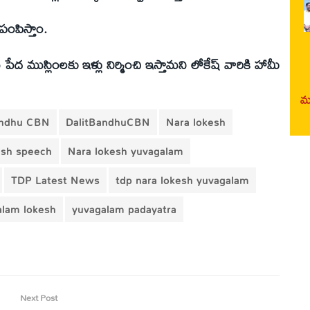
పంపిస్తాం.
ేద ముస్లింలకు ఇళ్లు నిర్మించి ఇస్తామని లోకేష్ వారికి హామీ
మర
andhu CBN
DalitBandhuCBN
Nara lokesh
esh speech
Nara lokesh yuvagalam
TDP Latest News
tdp nara lokesh yuvagalam
alam lokesh
yuvagalam padayatra
Next Post