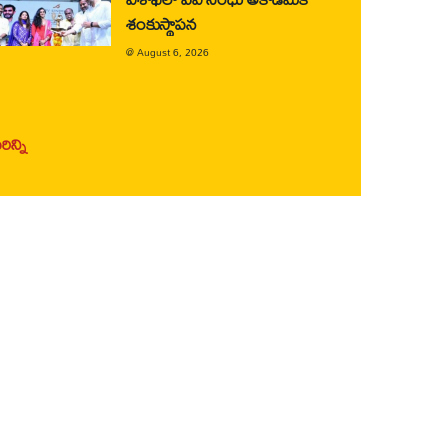
శంకుస్థాపన
@
August 6, 2026
ిన్ని