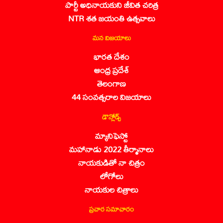
పార్టీ అధినాయకుని జీవిత చరిత్ర
NTR శత జయంతి ఉత్సవాలు
మన విజయాలు
భారత దేశం
ఆంధ్ర ప్రదేశ్
తెలంగాణ
44 సంవత్సరాల విజయాలు
డౌన్లోడ్స్
మ్యానిఫెస్టో
మహానాడు 2022 తీర్మానాలు
నాయకుడితో నా చిత్రం
లోగోలు
నాయకుల చిత్రాలు
ప్రచార సమాచారం