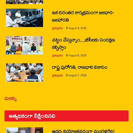
ఇక నిరంతర కార్యక్రమంగా జలధార-
జలహారతి
చైతన్యరధం
@
August 9, 2026
చట్టం చేస్తున్నాం…బీసీలకు సంరక్షణ
కల్పిస్తాం
చైతన్యరధం
@
August 8, 2026
రాష్ట్ర పురోగతి, రాజధాని వికాసం
చైతన్యరధం
@
August 7, 2026
మరిన్ని
అత్యధికంగా వీక్షించినవి
ఆదర్శ నియోజకవర్గంగా మంగళగిరి!