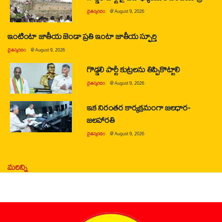
చైతన్యరధం
@
August 9, 2026
ఇంటింటా జాతీయ జెండా ప్రతి ఇంటా జాతీయ స్ఫూర్తి
చైతన్యరధం
@
August 9, 2026
గొడ్డలి పార్టీ కుట్రలను తిప్పికొట్టాలి
చైతన్యరధం
@
August 9, 2026
ఇక నిరంతర కార్యక్రమంగా జలధార-
జలహారతి
చైతన్యరధం
@
August 9, 2026
మరిన్ని