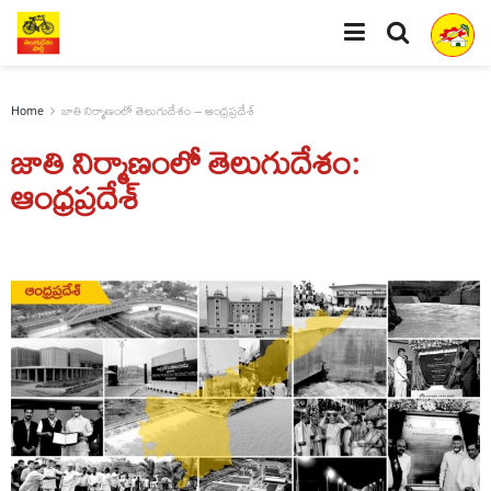
Home
జాతి నిర్మాణంలో తెలుగుదేశం – ఆంధ్రప్రదేశ్
జాతి నిర్మాణంలో తెలుగుదేశం:
ఆంధ్రప్రదేశ్