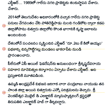
ఎన్టీఆర్... 1989లో గాలేరు నగరి ప్రాజెక్టుకు శంకుస్థాపన చేశారు.
చేశారు.
2014లో తెలుగుదేశం అధికారంలోకి వచ్చాక గాలేరు నగరి ప్రాజెక్టు
పనులు వేగవంతం చేసి పోతిరెడ్డిపాడు నుంచి గండికోట ద్వారా కడప
జిల్లాతోపాటు చిత్తూరు జిల్లాలోని కొంత భాగానికి కృష్ణా జలాలను
అందించింది
దేశంలోనే సంచలనం సృష్టించిన ఎన్టీఆర్ 'రూ.2లు కే కిలో బియ్యం'
పథకాన్ని చిన్నగొట్టిగల్లు మండలం భాకరాపేట నుండి
ప్రారంభించారు.
పీలేరులో ఏపీ ఆయిల్‌ ఫెడరేషన్‌కు అనుబంధంగా శ్రీకృష్ణదేవరాయ
సహకార నూనెవిత్తుల కర్మాగారం ఏర్పాటు చేశారు ఎన్టీఆర్. అది
ప్రస్తుతానికి మూతపడింది.
ఉమ్మడి ఆంధ్రప్రదేశ్ విభజన జరిగాక నారా చంద్రబాబు నాయుడు తన
సొంత జిల్లా అయిన చిత్తూరుకు ఎన్నో పరిశ్రమలను తెచ్చారు. శ్రీ
వెంకటేశ్వర మొబైల్ & ఎలక్ట్రానిక్ మ్యానుఫ్యాక్చరింగ్ క్లస్టర్లతో
తిరుపతిని ఎలక్ట్రానిక్‌ హబ్ గా తీర్చిదిద్దారు.