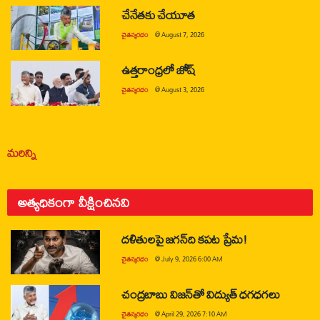
చేనేతకు చేయూత
చైతన్యరధం
@
August 7, 2026
ఉత్తరాంధ్రలో జోష్
చైతన్యరధం
@
August 3, 2026
మరిన్ని
అత్యధికంగా వీక్షించినవి
దళితులపై జగన్‌ది కపట ప్రేమ!
చైతన్యరధం
@
July 9, 2026 6:00 AM
చంద్రబాబు విజన్‌తో విద్యుత్ ధగధగలు
చైతన్యరధం
@
April 29, 2026 7:10 AM