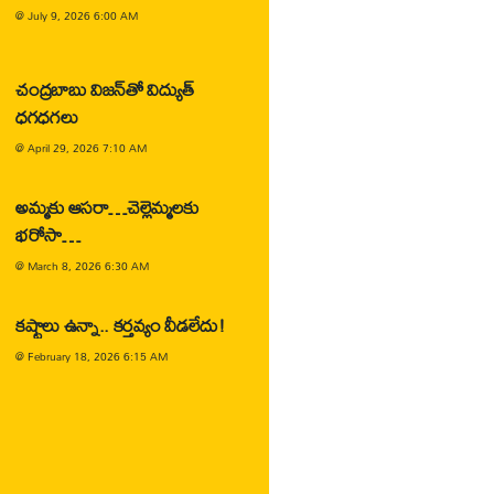
@
July 9, 2026 6:00 AM
చంద్రబాబు విజన్‌తో విద్యుత్
ధగధగలు
@
April 29, 2026 7:10 AM
అమ్మకు ఆసరా…చెల్లెమ్మలకు
భరోసా…
@
March 8, 2026 6:30 AM
కష్టాలు ఉన్నా.. కర్తవ్యం వీడలేదు!
@
February 18, 2026 6:15 AM