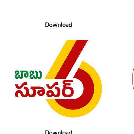
Download
Download