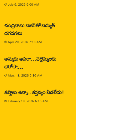
@
July 9, 2026 6:00 AM
చంద్రబాబు విజన్‌తో విద్యుత్
ధగధగలు
@
April 29, 2026 7:10 AM
అమ్మకు ఆసరా…చెల్లెమ్మలకు
భరోసా…
@
March 8, 2026 6:30 AM
కష్టాలు ఉన్నా.. కర్తవ్యం వీడలేదు!
@
February 18, 2026 6:15 AM