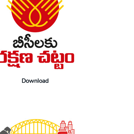
Download