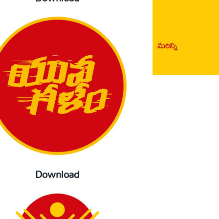
మరిన్ని
Download