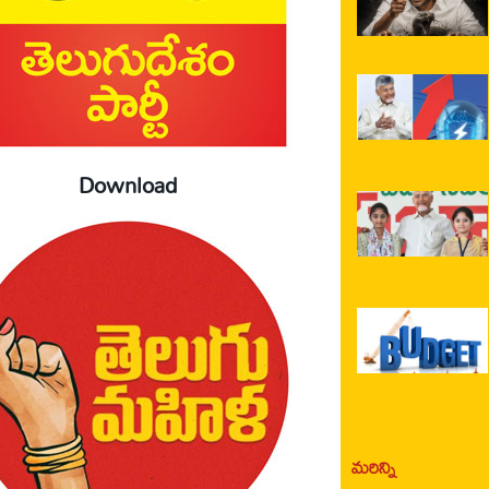
Download
మరిన్ని