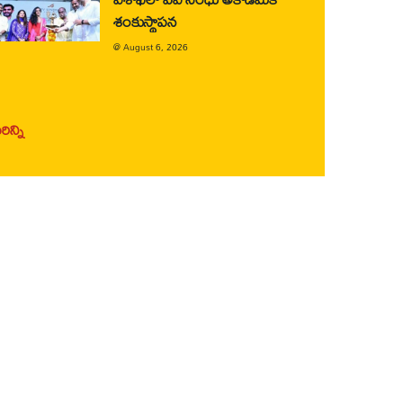
శంకుస్థాపన
@
August 6, 2026
ిన్ని