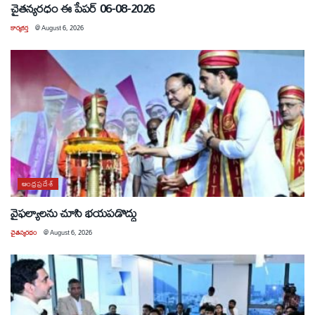
చైతన్యరధం ఈ పేపర్ 06-08-2026
కార్యకర్త
@
August 6, 2026
ఆంధ్రప్రదేశ్
వైఫల్యాలను చూసి భయపడొద్దు
చైతన్యరధం
@
August 6, 2026