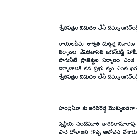
శ్వేతపత్రం విడుదల చేసే దమ్ము జగన్‌రెడ
రాయలసీమ శాశ్వత దుర్భిక్ష నివారణ 
నిర్మాణం చేపడతానని జగన్‌రెడ్డి హామ
సాగునీటి ప్రాజెక్టుల నిర్మాణం ఎంత
నిర్మాణానికి తన ప్రభు త్వం ఎంత ఖర్చు
శ్వేతపత్రం విడుదల చేసే దమ్ము జగన్‌రెడ
హంద్రీనీవా కు జగన్‌రెడ్డి మొక్కుబడిగా
స్వర్గీయ నందమూరి తారకరామారా
పార దోలాలని గొప్ప ఆలోచన చేశారు.