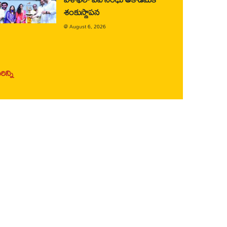
శంకుస్థాపన
@
August 6, 2026
ిన్ని