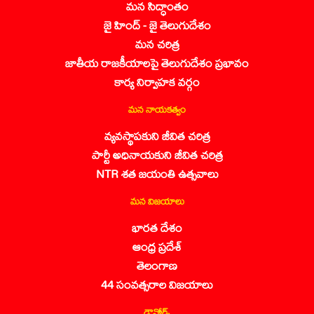
మన సిద్ధాంతం
జై హింద్ - జై తెలుగుదేశం
మన చరిత్ర
జాతీయ రాజకీయాలపై తెలుగుదేశం ప్రభావం
కార్య నిర్వాహక వర్గం
మన నాయకత్వం
వ్యవస్థాపకుని జీవిత చరిత్ర
పార్టీ అధినాయకుని జీవిత చరిత్ర
NTR శత జయంతి ఉత్సవాలు
మన విజయాలు
భారత దేశం
ఆంధ్ర ప్రదేశ్
తెలంగాణ
44 సంవత్సరాల విజయాలు
డౌన్లోడ్స్