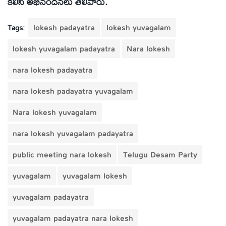
కలిసి అభినందనలు తెలిపారు.
Tags:
lokesh padayatra
lokesh yuvagalam
lokesh yuvagalam padayatra
Nara lokesh
nara lokesh padayatra
nara lokesh padayatra yuvagalam
Nara lokesh yuvagalam
nara lokesh yuvagalam padayatra
public meeting nara lokesh
Telugu Desam Party
yuvagalam
yuvagalam lokesh
yuvagalam padayatra
yuvagalam padayatra nara lokesh