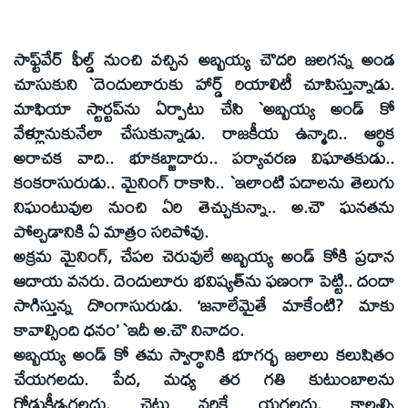
సాఫ్ట్‌వేర్‌ ఫీల్డ్‌ నుంచి వచ్చిన అబ్బయ్య చౌదరి జలగన్న అండ
చూసుకుని `దెందులూరుకు హార్డ్‌ రియాలిటీ చూపిస్తున్నాడు.
మాఫియా స్టార్టప్‌ను ఏర్పాటు చేసి `అబ్బయ్య అండ్‌ కో
వేళ్లూనుకునేలా చేసుకున్నాడు. రాజకీయ ఉన్మాది.. ఆర్థిక
అరాచక వాది.. భూకబ్జాదారు.. పర్యావరణ విఘాతకుడు..
కంకరాసురుడు.. మైనింగ్‌ రాకాసి.. `ఇలాంటి పదాలను తెలుగు
నిఘంటువుల నుంచి ఏరి తెచ్చుకున్నా.. అ.చౌ ఘనతను
పోల్చడానికి ఏ మాత్రం సరిపోవు.
అక్రమ మైనింగ్‌, చేపల చెరువులే అబ్బయ్య అండ్‌ కోకి ప్రధాన
ఆదాయ వనరు. దెందులూరు భవిష్యత్‌ను ఫణంగా పెట్టి.. దందా
సాగిస్తున్న దొంగాసురుడు. ‘జనాలేమైతే మాకేంటి? మాకు
కావాల్సింది ధనం’ `ఇదీ అ.చౌ నినాదం.
అబ్బయ్య అండ్‌ కో తమ స్వార్థానికి భూగర్భ జలాలు కలుషితం
చేయగలదు. పేద, మధ్య తర గతి కుటుంబాలను
రోడ్డుకీడ్చగలదు. చెట్లు నరికే యగలదు. కాల్వల్ని