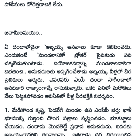
పోలీసులు నోరెత్తడానికి లేదు.
బినామీలమయం..
ఏ దందాలోనైనా `అబ్బయ్య ఆనవాలు కూడా కనిపించదు.
ఎందుకంటే `మండలానికో బ్రోకర్‌ సైనికుడు పని
చక్కబెడుతుంటాడు. నియోజకవర్గాన్ని మండలాలవారీగా
విభజించి.. అనుచరులకు అప్పగించేశాడు అబ్బయ్య. వీళ్లలో వీర
సైనికులు ఆర్గురు. ఎవరెవరు ఏయే దందా సాగించాలో
అనధికార రాజ్యాంగాన్నే రాసుకున్నారు. ఒకరి పనిలో మరొకలు
వేలు పెట్టకపోవడం అవినీతిలో వీళ్ల వీరభక్తికి నిదర్శనం.
1. మేడికొండ కృష్ణ, పెదవేగి మండల ఉప ఎంపీపీ భర్త: ఖాళీ
భూముల్ని గుర్తించి దొంగ పత్రాలు సృష్టించడం. భూకబ్జాలు
చేయడం. దందాను మొదలెట్టే ప్రధాన అనుచరుడు. చివరకు
అబ్బయ్యచౌదరిని కలవాలన్నా.. ఇతగాడు ధర నిర్ణయించిన