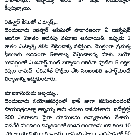
కీర్తిస్తున్నాయి.
రిజిస్ట్రార్‌ ఫీసులో ఎ.ట్యాక్స్‌..
దెందులూరు రిజిస్ట్రార్‌ ఆఫీసులో సాధారణంగా ఏ రిజిస్ట్రేషన్‌
జరిగినా 2శాతం అదనపు వసూలు ఆనవాయితీ. ఇప్పుడు 3
శాతం ఎ.ట్యాక్స్‌ కలిపి చెల్లించాల్సి వస్తోంది. మొత్తంగా ప్రభుత్వ
ఫీజులకు అదనంగా 5శాతాన్ని చెల్లించాలన్న మాట. నియో
జకవర్గంలో ఏ అపార్ట్‌మెంట్‌ నిర్మాణం జరిగినా ఫ్లాట్‌కు 5 లక్షల
కప్పం కామన్‌, లేకపోతే కొర్రీలు వేసి సంబంధిత అపార్ట్‌మెంట్‌
నిర్మాణాన్ని అడ్డుకుంటారు.
భూబకాసురుడు అబ్బయ్య..
దెందులూరు నియోజకవర్గంలో ఖాళీ జాగా కనిపించిందంటే
సాయంత్రంకల్లా అబ్బయ్య అను చరులు వాలిపోతారు. ఐదేళ్లల్లో
300 ఎకరాలకు పైగా భూములను అన్యాక్రాంతం చేశారు.
పెదవేగి మండలం పిన్నకడెంలో బుడగ జంగాలను బెది రించి 10
ఎకరాల భూమిని లాక్కున్నారు. రాముని పాలెం, పెదపాడులో 50