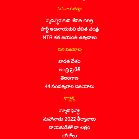
మన నాయకత్వం
వ్యవస్థాపకుని జీవిత చరిత్ర
పార్టీ అధినాయకుని జీవిత చరిత్ర
NTR శత జయంతి ఉత్సవాలు
మన విజయాలు
భారత దేశం
ఆంధ్ర ప్రదేశ్
తెలంగాణ
44 సంవత్సరాల విజయాలు
డౌన్లోడ్స్
మ్యానిఫెస్టో
మహానాడు 2022 తీర్మానాలు
నాయకుడితో నా చిత్రం
లోగోలు