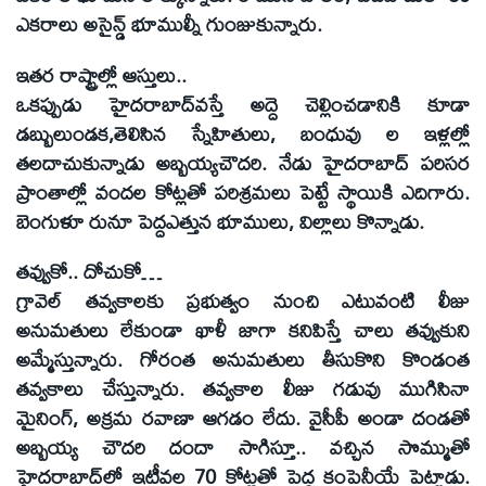
ఎకరాలు అసైన్డ్‌ భూముల్నీ గుంజుకున్నారు.
ఇతర రాష్ట్రాల్లో ఆస్తులు..
ఒకప్పుడు హైదరాబాద్‌వస్తే అద్దె చెల్లించడానికి కూడా
డబ్బులుండక,తెలిసిన స్నేహితులు, బంధువు ల ఇళ్లల్లో
తలదాచుకున్నాడు అబ్బయ్యచౌదరి. నేడు హైదరాబాద్‌ పరిసర
ప్రాంతాల్లో వందల కోట్లతో పరిశ్రమలు పెట్టే స్థాయికి ఎదిగారు.
బెంగుళూ రునూ పెద్దఎత్తున భూములు, విల్లాలు కొన్నాడు.
తవ్వుకో.. దోచుకో…
గ్రావెల్‌ తవ్వకాలకు ప్రభుత్వం నుంచి ఎటువంటి లీజు
అనుమతులు లేకుండా ఖాళీ జాగా కనిపిస్తే చాలు తవ్వుకుని
అమ్మేస్తున్నారు. గోరంత అనుమతులు తీసుకొని కొండంత
తవ్వకాలు చేస్తున్నారు. తవ్వకాల లీజు గడువు ముగిసినా
మైనింగ్‌, అక్రమ రవాణా ఆగడం లేదు. వైసీపీ అండా దండతో
అబ్బయ్య చౌదరి దందా సాగిస్తూ.. వచ్చిన సొమ్ముతో
హైదరాబాద్‌లో ఇటీవల 70 కోట్లతో పెద్ద కంపెనీయే పెట్టాడు.