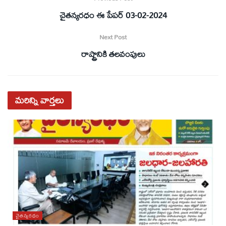
చైతన్యరధం ఈ పేపర్ 03-02-2024
Next Post
రాష్ట్రానికి తలవంపులు
మరిన్ని
వార్తలు
చైతన్యరధం