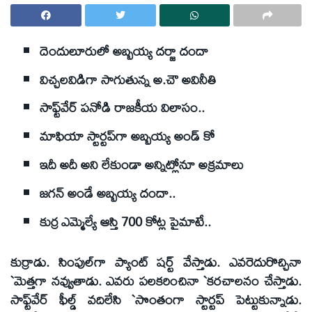
దెందులూరులో అబ్బయ్య దర్జా దందా
విచ్చలవిడిగా సాగుతున్న అ.చౌ అవినీతి
సాఫ్ట్‌వేర్‌ పనోడి రాజకీయ విలాసం..
మాఫియా స్టార్టప్‌గా అబ్బయ్య అండ్‌ కో
ఇదీ అదీ అని లేకుండా అన్నిట్లోనూ అక్రమాలు
జగన్‌ అండే అబ్బయ్య దందా..
కుర్ర ఎమ్మెల్యే ఆస్తి 700 కోట్ల పైమాటే..
కుర్రాడు. సింపుల్‌గా ప్యాంట్‌ షర్ట్‌ వేస్తాడు. ఎవరెదురొచ్చినా
`మెత్తగా నవ్వుతాడు. ఎవరు పలకరించినా `కరచాలనం చేస్తాడు.
సాఫ్ట్‌వేర్‌ ఫీల్డ్‌ వదిలేసి `సొంతంగా స్టార్టప్‌ పెట్టుకున్నాడు.