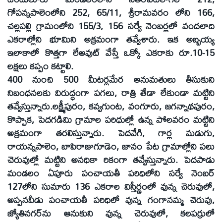
గోపన్నపాలెంలోని 252, 65/11, శ్రీరామవరం లోని 166,
చల్లపల్లి గ్రామంలోని 155/3, 156 సర్వే నెంబర్లలో వందలాది
ఎకరాల్లోని భూమిని అక్రమంగా తవ్వేశారు. ఇక అబ్బయ్య
ఇలాకాలో కొత్తగా లేఅవుట్‌ వేస్తే ఒక్కో ఎకరాకు రూ.10-15
లక్షలు కప్పం కట్టాలి.
400 నుంచి 500 మీటర్లమేర అనుమతులు తీసుకుని
నిబంధనలకు విరుద్ధంగా పగలు, రాత్రి తేడా లేకుండా మట్టిని
తవ్వేస్తున్నారు.లక్ష్మీపురం, కవ్వగుంట, వంగూరు, జగన్నాథపురం,
కొప్పాక, పెదగడిమి గ్రామాల పరిధుల్లో ఉన్న పోలవరం మట్టిని
అక్రమంగా తరలిస్తున్నారు. పెదవేగి, గార్ల మడుగు,
రాయన్నపాలెం, బాపిరాజుగూడెం, జానం పేట గ్రామాల్లోని పలు
చెరువుల్లో మట్టిని అనధికా రికంగా తవ్వేస్తున్నారు. పెదపాడు
మండలం ఏపూరు పంచాయతీ పరిధిలోని సర్వే నెంబర్‌
127లోని సుమారు 136 ఎకరాల విస్తీర్ణంలో వున్న చెరువులో,
అప్పనవీడు పంచాయతీ పరిధిలో వున్న గంగానమ్మ చెరువు,
జ్యోతినగర్‌ను ఆనుకుని వున్న చెరువులో, కలపర్రులో