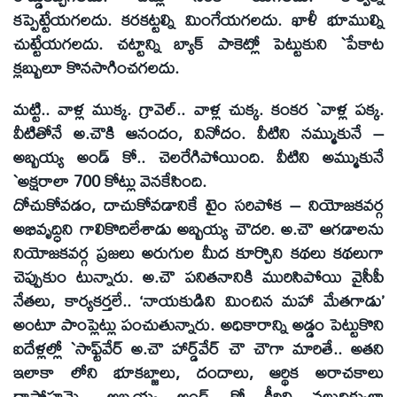
కప్పెట్టేయగలదు. కరకట్టల్ని మింగేయగలదు. ఖాళీ భూముల్ని
చుట్టేయగలదు. చట్టాన్ని బ్యాక్‌ పాకెట్లో పెట్టుకుని `పేకాట
క్లబ్బులూ కొనసాగించగలదు.
మట్టి.. వాళ్ల ముక్క. గ్రావెల్‌.. వాళ్ల చుక్క. కంకర `వాళ్ల పక్క.
వీటితోనే అ.చౌకి ఆనందం, వినోదం. వీటిని నమ్ముకునే –
అబ్బయ్య అండ్‌ కో.. చెలరేగిపోయింది. వీటిని అమ్ముకునే
`అక్షరాలా 700 కోట్లు వెనకేసింది.
దోచుకోవడం, దాచుకోవడానికే టైం సరిపోక – నియోజకవర్గ
అభివృద్ధిని గాలికొదిలేశాడు అబ్బయ్య చౌదరి. అ.చౌ ఆగడాలను
నియోజకవర్గ ప్రజలు అరుగుల మీద కూర్చొని కథలు కథలుగా
చెప్పుకుం టున్నారు. అ.చౌ పనితనానికి మురిసిపోయి వైసీపీ
నేతలు, కార్యకర్తలే.. ‘నాయకుడిని మించిన మహా మేతగాడు’
అంటూ పాంప్లెట్లు పంచుతున్నారు. అధికారాన్ని అడ్డం పెట్టుకొని
ఐదేళ్లల్లో `సాఫ్ట్‌వేర్‌ అ.చౌ హార్డ్‌వేర్‌ చౌ చౌగా మారితే.. అతని
ఇలాకా లోని భూకబ్జాలు, దందాలు, ఆర్థిక అరాచకాలు
దాసోహమై.. అబ్బయ్య అండ్‌ కో కీర్తిని నలుదిక్కులా