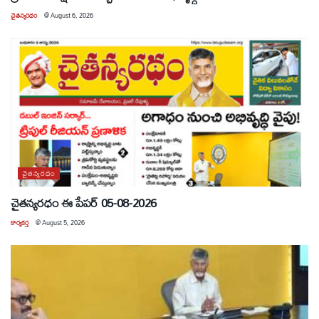
చైతన్యరధం
@
August 6, 2026
చైతన్యరధం
చైతన్యరధం ఈ పేపర్ 05-08-2026
కార్యకర్త
@
August 5, 2026