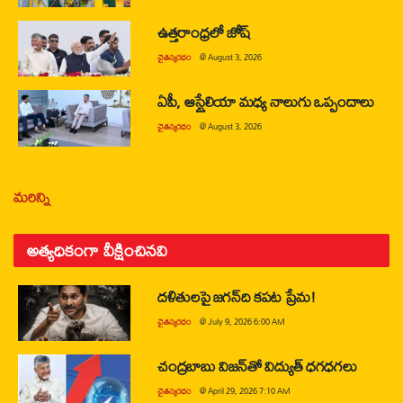
ఉత్తరాంధ్రలో జోష్
చైతన్యరధం
@
August 3, 2026
ఏపీ, ఆస్ట్రేలియా మధ్య నాలుగు ఒప్పందాలు
చైతన్యరధం
@
August 3, 2026
మరిన్ని
అత్యధికంగా వీక్షించినవి
దళితులపై జగన్‌ది కపట ప్రేమ!
చైతన్యరధం
@
July 9, 2026 6:00 AM
చంద్రబాబు విజన్‌తో విద్యుత్ ధగధగలు
చైతన్యరధం
@
April 29, 2026 7:10 AM