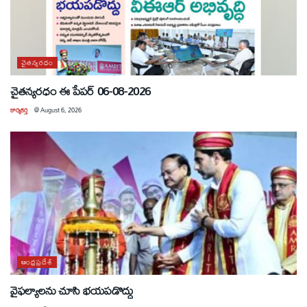
చైతన్యరధం
చైతన్యరధం ఈ పేపర్ 06-08-2026
కార్యకర్త
@
August 6, 2026
ఆంధ్రప్రదేశ్
వైఫల్యాలను చూసి భయపడొద్దు