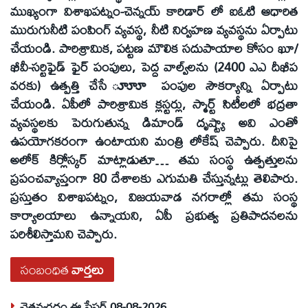
ముఖ్యంగా విశాఖపట్నం-చెన్నయ్‌ కారిడార్‌ లో ఐఓటి ఆధారిత
మురుగునీటి పంపింగ్‌ వ్యవస్థ, నీటి నిర్వహణ వ్యవస్థను ఏర్పాటు
చేయండి. పారిశ్రామిక, పట్టణ మౌలిక సదుపాయాల కోసం ఖూ/
ఖీవీ-సర్టిఫైడ్‌ ఫైర్‌ పంపులు, పెద్ద వాల్వ్‌లను (2400 ఎఎ దీఖీప
వరకు) ఉత్పత్తి చేసే ూూూ పంపుల సౌకర్యాన్ని ఏర్పాటు
చేయండి. ఏపీలో పారిశ్రామిక క్లస్టర్లు, స్మార్ట్‌ సిటీలలో భద్రతా
వ్యవస్థలకు పెరుగుతున్న డిమాండ్‌ దృష్ట్యా అవి ఎంతో
ఉపయోగకరంగా ఉంటాయని మంత్రి లోకేష్‌ చెప్పారు. దీనిపై
అలోక్‌ కిర్లోస్కర్‌ మాట్లాడుతూ… తమ సంస్థ ఉత్పత్తులను
ప్రపంచవ్యాప్తంగా 80 దేశాలకు ఎగుమతి చేస్తున్నట్లు తెలిపారు.
ప్రస్తుతం విశాఖపట్నం, విజయవాడ నగరాల్లో తమ సంస్థ
కార్యాలయాలు ఉన్నాయని, ఏపీ ప్రభుత్వ ప్రతిపాదనలను
పరిశీలిస్తామని చెప్పారు.
సంబంధిత
వార్తలు
చైతన్యరధం ఈ పేపర్ 08-08-2026