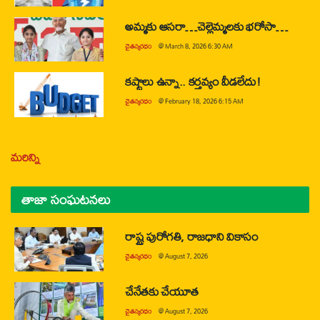
అమ్మకు ఆసరా…చెల్లెమ్మలకు భరోసా…
చైతన్యరధం
@
March 8, 2026 6:30 AM
కష్టాలు ఉన్నా.. కర్తవ్యం వీడలేదు!
చైతన్యరధం
@
February 18, 2026 6:15 AM
మరిన్ని
తాజా సంఘటనలు
రాష్ట్ర పురోగతి, రాజధాని వికాసం
చైతన్యరధం
@
August 7, 2026
చేనేతకు చేయూత
చైతన్యరధం
@
August 7, 2026