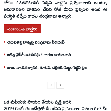
కోసం ఓటడగటానికి వచ్చిన వాళ్లను ప్రశ్నించాలని అంటూ,
అమరావతిని నాశనం చేసిన రోజే మీరు ప్రశ్నించి ఉంటే ఈ
పరిస్థితి వచ్చేది కాదని చంద్రబాబు అన్నారు.
సంబంధిత
వార్తలు
యువతిపై హత్యపై చంద్రబాబు సీరియస్‌
ఐదేళ్ల వైసీపీ అవినీతిపై విచారణ జరిపించాలి
బాబు నాయకత్వానికి, కూటమి దక్షతకు పట్టంగట్టిన ప్రజ
ఒక మసీదుకు సాయం చేయని వ్యక్తి జగన్‌.
2019 కంటే ఈ ఐదేళ్లలో మీ జీవన ప్రమాణాలు పెరిగాయా? మీ