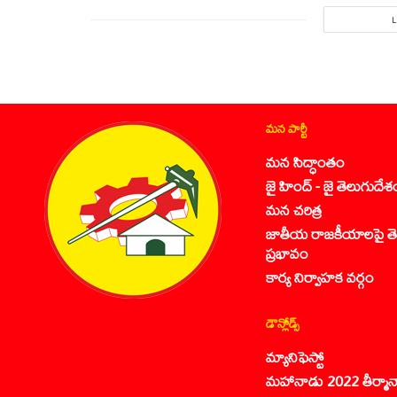
మన పార్టీ
మన సిద్ధాంతం
జై హింద్ - జై తెలుగుదేశ
మన చరిత్ర
జాతీయ రాజకీయాలపై తె
ప్రభావం
కార్య నిర్వాహక వర్గం
డౌన్లోడ్స్
మ్యానిఫెస్టో
మహానాడు 2022 తీర్మాన