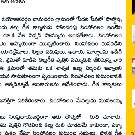
ారులకు ఆదేశం
ుని నియోజకవర్గం చామవరం గ్రామంలో ‘పేదల సేవలో’ పాల్గొన్న
ుడు కల్లు గీత కార్మికుడు పోలవరపు సింహాచలం ఇంటిని
రూ.4 వేల పెన్షన్ సొమ్మును అందజేశారు. సింహాచలం
ీఎం ఆప్యాయంగా ముచ్చటించారు. సింహాచలం మనవడిని
యోగక్షేమాలు, పిల్లల చదువులు, ఆదాయ మార్గాలను అడిగి
్రమతో కూడిన కల్లుగీత వృత్తిని నమ్ముకుని జీవిస్తున్న వారి
ఈ క్రమంలో తమకు ఒక శాశ్వత ఇల్లు నిర్మించి ఇవ్వాలని
 ఆయన సానుకూలంగా స్పందించారు. సింహాచలం కుటుంబానికి
లని అక్కడికక్కడే అధికారులను ఆదేశించారు. గీత కార్మికులు
 ఆసక్తిగా పరిశీలించారు. సింహాచలం మేనల్లుడు ముసలయ్య
్రబాబు సంప్రదాయబద్ధంగా ఆకు దొన్నెలో రుచి చూశారు.
 వృత్తిని గౌరవించి కల్లు రుచి చూడటమే కాకుండా, పక్కా
క్తం చేస్తూ సింహాచలం కుటుంబ సభ్యులు, స్థానిక గీత
మర