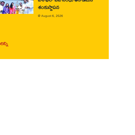
శంకుస్థాపన
@
August 6, 2026
ిన్ని