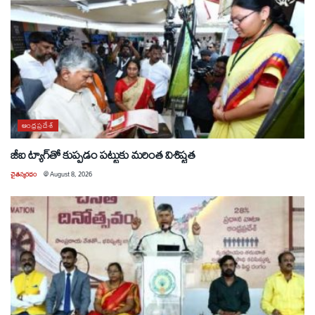
ఆంధ్రప్రదేశ్
జీఐ ట్యాగ్‌తో కుప్పడం పట్టుకు మరింత విశిష్టత
చైతన్యరధం
@
August 8, 2026