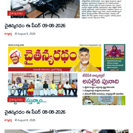
చైతన్యరధం
చైతన్యరధం ఈ పేపర్ 09-08-2026
కార్యకర్త
@
August 9, 2026
చైతన్యరధం
చైతన్యరధం ఈ పేపర్ 08-08-2026
కార్యకర్త
@
August 8, 2026