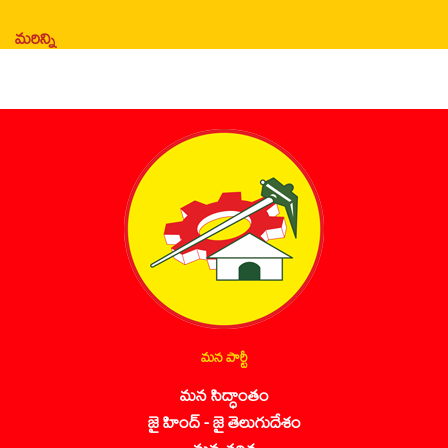
మరిన్ని
మన పార్టీ
మన సిద్ధాంతం
జై హింద్ - జై తెలుగుదేశం