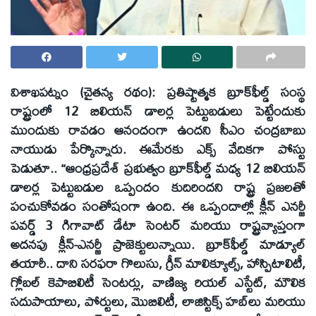
విశాఖపట్నం (చైతన్య రథం): ప్రతిష్టాత్మక బ్రూక్‌ఫీల్డ్‌ సంస్థ
రాష్ట్రంలో 12 బిలియన్‌ డాలర్ల పెట్టుబడులు పెట్టేందుకు
ముందుకు రావడం ఆనందంగా ఉందని సీఎం చంద్రబాబు
నాయుడు పేర్కొన్నారు. ఈమేరకు ఎక్స్‌ వేదికగా పోస్టు
పెడుతూ.. ‘‘ఆంధ్రప్రదేశ్‌ ప్రభుత్వం బ్రూక్‌ఫీల్డ్‌ మధ్య 12 బిలియన్‌
డాలర్ల పెట్టుబడుల ఒప్పందం కుదిరిందని రాష్ట్ర ప్రజలతో
పంచుకోవడం సంతోషంగా ఉంది. ఈ ఒప్పందాల్లో క్లీన్‌ ఎనర్జీ
పవర్డ్‌ 3 గిగావాట్‌ డేటా సెంటర్‌ మరియు రాష్ట్రవ్యాప్తంగా
అదనపు క్లీన్‌-ఎనర్జీ ప్రాజెక్టులున్నాయి. బ్రూక్‌ఫీల్డ్‌ మాడ్యూల్‌
తయారీ.. దాని సరఫరా గొలుసు, గ్రీన్‌ మాలిక్యూల్స్‌, హాస్పిటాలిటీ,
గ్లోబల్‌ కెపాబిలిటీ సెంటర్లు, వాణిజ్య రియల్‌ ఎస్టేట్‌, మౌలిక
సదుపాయాలు, పోర్టులు, మొబిలిటీ, లాజిస్టిక్స్‌ హబ్‌లు మరియు