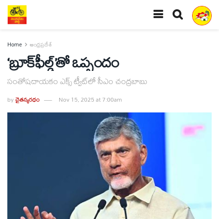
Home
ఆంధ్రప్రదేశ్
‘బ్రూక్‌ఫీల్డ్‌’తో ఒప్పందం
సంతోషదాయకం ఎక్స్‌ ట్వీట్‌లో సీఎం చంద్రబాబు
by
చైతన్యరధం
Nov 15, 2025 at 7:00am