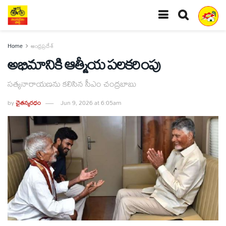
Home
ఆంధ్రప్రదేశ్
అభిమానికి ఆత్మీయ పలకరింపు
సత్యనారాయణను కలిసిన సీఎం చంద్రబాబు
by
చైతన్యరధం
Jun 9, 2026 at 6:05am