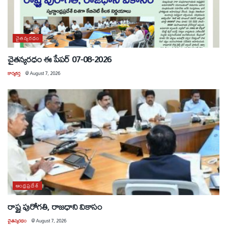
చైతన్యరధం
చైతన్యరధం ఈ పేపర్ 07-08-2026
కార్యకర్త
@
August 7, 2026
ఆంధ్రప్రదేశ్
రాష్ట్ర పురోగతి, రాజధాని వికాసం
చైతన్యరధం
@
August 7, 2026