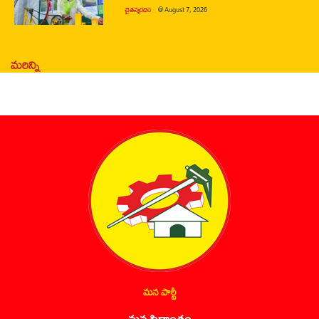
చైతన్యరధం
@
August 7, 2026
మరిన్ని
మన పార్టీ
మన సిద్ధాంతం