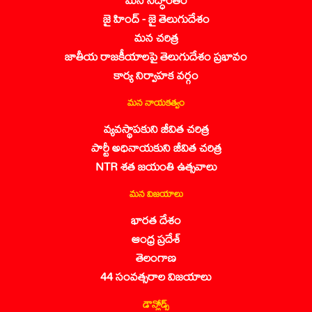
జై హింద్ - జై తెలుగుదేశం
మన చరిత్ర
జాతీయ రాజకీయాలపై తెలుగుదేశం ప్రభావం
కార్య నిర్వాహక వర్గం
మన నాయకత్వం
వ్యవస్థాపకుని జీవిత చరిత్ర
పార్టీ అధినాయకుని జీవిత చరిత్ర
NTR శత జయంతి ఉత్సవాలు
మన విజయాలు
భారత దేశం
ఆంధ్ర ప్రదేశ్
తెలంగాణ
44 సంవత్సరాల విజయాలు
డౌన్లోడ్స్