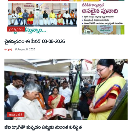
చైతన్యరధం
చైతన్యరధం ఈ పేపర్ 08-08-2026
కార్యకర్త
@
August 8, 2026
ఆంధ్రప్రదేశ్
జీఐ ట్యాగ్‌తో కుప్పడం పట్టుకు మరింత విశిష్టత