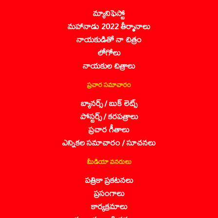
మ్యానిఫెస్టో
మహానాడు 2022 తీర్మానాలు
నాయకుడితో నా చిత్రం
లోగోలు
నాయకుల చిత్రాలు
ప్రచార సమాచారం
బ్యానర్స్ / బుక్ లెట్స్
పోస్టర్స్ / కరపత్రాలు
ప్రచార గీతాలు
ఎన్నికల సమాచారం / సూచనలు
మీడియా వనరులు
పత్రికా ప్రకటనలు
ప్రసంగాలు
కార్యక్రమాలు