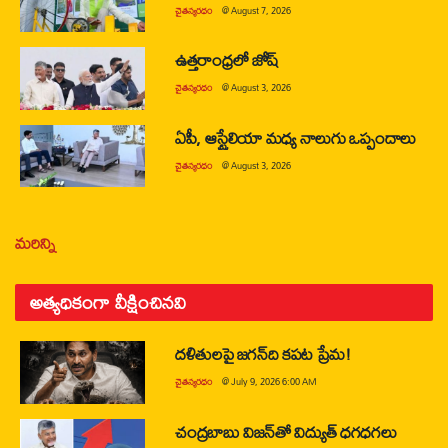
చైతన్యరధం
@
August 7, 2026
ఉత్తరాంధ్రలో జోష్
చైతన్యరధం
@
August 3, 2026
ఏపీ, ఆస్ట్రేలియా మధ్య నాలుగు ఒప్పందాలు
చైతన్యరధం
@
August 3, 2026
మరిన్ని
అత్యధికంగా వీక్షించినవి
దళితులపై జగన్‌ది కపట ప్రేమ!
చైతన్యరధం
@
July 9, 2026 6:00 AM
చంద్రబాబు విజన్‌తో విద్యుత్ ధగధగలు