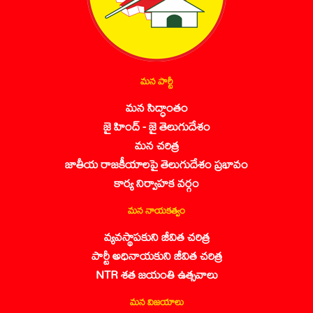
మన పార్టీ
మన సిద్ధాంతం
జై హింద్ - జై తెలుగుదేశం
మన చరిత్ర
జాతీయ రాజకీయాలపై తెలుగుదేశం ప్రభావం
కార్య నిర్వాహక వర్గం
మన నాయకత్వం
వ్యవస్థాపకుని జీవిత చరిత్ర
పార్టీ అధినాయకుని జీవిత చరిత్ర
NTR శత జయంతి ఉత్సవాలు
మన విజయాలు