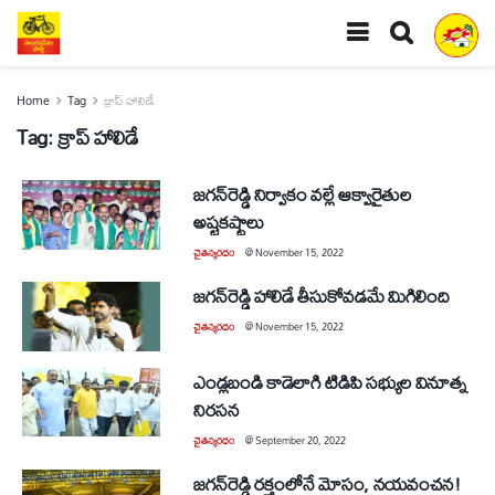
Home
Tag
క్రాప్ హాలిడే
Tag:
క్రాప్ హాలిడే
జగన్‌రెడ్డి నిర్వాకం వల్లే ఆక్వారైతుల
అష్టకష్టాలు
చైతన్యరధం
@
November 15, 2022
జగన్‌రెడ్డి హాలిడే తీసుకోవడమే మిగిలింది
చైతన్యరధం
@
November 15, 2022
ఎండ్లబండి కాడెలాగి టిడిపి సభ్యుల వినూత్న
నిరసన
చైతన్యరధం
@
September 20, 2022
జగన్‌రెడ్డి రక్తంలోనే మోసం, నయవంచన!