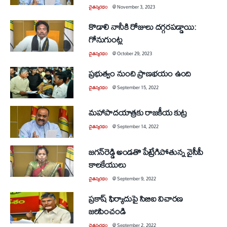
చైతన్యరధం
@
November 3, 2023
కొడాలి నానీకి రోజులు దగ్గరపడ్డాయి:
గోనుగుంట్ల
చైతన్యరధం
@
October 29, 2023
ప్రభుత్వం నుంచి ప్రాణభయం ఉంది
చైతన్యరధం
@
September 15, 2022
మహాపాదయాత్రకు రాజకీయ కుట్ర
చైతన్యరధం
@
September 14, 2022
జగన్‌రెడ్డి అండతొ పేట్రేగిపోతున్న వైసీపీ
కాలకేయులు
చైతన్యరధం
@
September 9, 2022
ప్రకాష్‌ ఫిర్యాదుపై సిబిఐ విచారణ
జరిపించండి
చైతన్యరధం
@
September 2, 2022