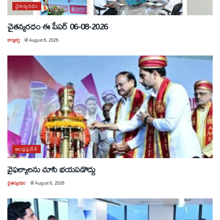
చైతన్యరధం
చైతన్యరధం ఈ పేపర్ 06-08-2026
కార్యకర్త
@
August 6, 2026
ఆంధ్రప్రదేశ్
వైఫల్యాలను చూసి భయపడొద్దు
చైతన్యరధం
@
August 6, 2026