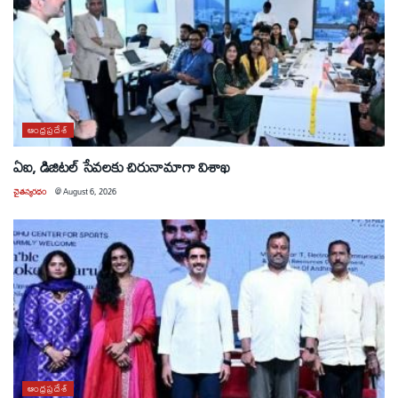
ఆంధ్రప్రదేశ్
ఏఐ, డిజిటల్ సేవలకు చిరునామాగా విశాఖ
చైతన్యరధం
@
August 6, 2026
ఆంధ్రప్రదేశ్