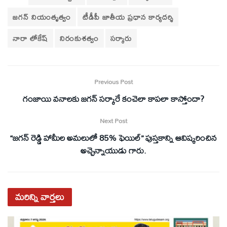
జగన్‌ నియంతృత్వం
టీడీపీ జాతీయ ప్రధాన కార్యదర్శి
నారా లోకేష్
నిరంకుశత్వం
సర్కారు
Previous Post
గంజాయి వనాలకు జగన్‌ సర్కారే కంచెలా కాపలా కాస్తోందా?
Next Post
“జగన్ రెడ్డి హామీల అమలులో 85% ఫెయిల్” పుస్తకాన్ని ఆవిష్కరించిన
అచ్చెన్నాయుడు గారు.
మరిన్ని
వార్తలు