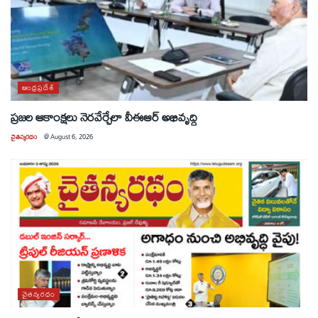
ఆంధ్రప్రదేశ్
ప్రజల ఆకాంక్షలు నెరవేర్చేలా వీఈఆర్ అభివృద్ధి
చైతన్యరధం
@
August 6, 2026
చైతన్యరధం