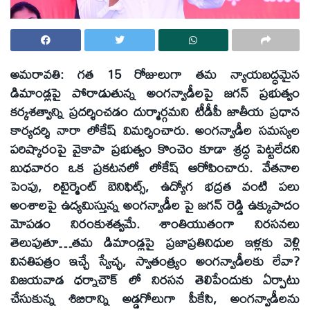
అమరావతి: గత 15 రోజులుగా తమ న్యాయబద్ధమైన
డిమాండ్లపై పోరాడుతున్న అంగన్వాడీలపై జగన్‌ ప్రభుత్వం
కర్కశత్వాన్ని ప్రదర్శించడం దుర్మార్గమని టీడీపీ జాతీయ ప్రధాన
కార్యదర్శి నారా లోకేష్‌ విమర్శించారు. అంగన్వాడీల సమస్యల
పరిష్కారంపై వైకాపా ప్రభుత్వం కొంచెం కూడా శ్రద్ధ పెట్టలేదని
బుధవారం ఒక ప్రకటనలో లోకేష్‌ ఆరోపించారు. వేతనాల
పెంపు, రిటైర్మెంట్‌ బెనిఫిట్స్‌, ఉద్యోగ భద్రత వంటి పలు
అంశాలపై ఉద్యమిస్తున్న అంగన్వాడీల పై జగన్‌ రెడ్డి ఉక్కుపాదం
మోపడం నిరంకుశత్వమే. శాంతియుతంగా నిరసనలు
తెలుపుతూ…తమ డిమాండ్లపై ప్రజాప్రతినిధుల ఇళ్లకు వెళ్లి
వినతిపత్రం ఇచ్చే స్వేచ్ఛ, స్వాతంత్య్రం అంగన్వాడీలకు లేవా?
విజయవాడ ధర్నాచౌక్‌ లో నిరసన తెలిపేందుకు ఏర్పాటు
చేసుకున్న శిబిరాన్ని అడ్డగోలుగా పీకేసి, అంగన్వాడీలను