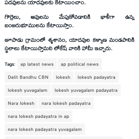
పదవులను యాదవులకు కేటాయించాం.
గొర్రెలు, ఆవులను మేపుకోవడానికి ఖాళీగా ఉన్న
బంజరుభూములను కేటాయిస్తాం.
జూపాడు గ్రామంలో శ్మశానం, యాదవుల కళ్యాణ మండపానికి
స్థలాలు కేటాయిస్తామని లోకేష్ వారికి హామీ ఇచ్చారు.
Tags:
ap latest news
ap political news
Dalit Bandhu CBN
lokesh
lokesh padayatra
lokesh yuvagalam
lokesh yuvagalam padayatra
Nara lokesh
nara lokesh padayatra
nara lokesh padayatra in ap
nara lokesh padayatra yuvagalam