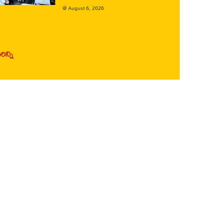
@
August 6, 2026
ిన్ని