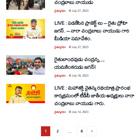
చంద్రబాబు నాయుడు
చైతన్యరధం
@
July 27, 2023
LIVE : పడకేసిన ప్రాజెక్ట్ లు – రైతు ద్రోహి
జగన్. – నారా చంద్రబాబు నాయుడు గారి
మీడియా సమావేశం.
చైతన్యరధం
@
July 27, 2023
రైతుబాంధవుడు చంద్రన్న…
యమకింకరుడు జగన్!
చైతన్యరధం
@
July 18, 2023
LIVE : మహాశక్తి చైతన్య రథయాత్ర ప్రారంభ
కార్యక్రమంలో టీడీపీ జాతీయ అధ్యక్షులు నారా
చంద్రబాబు నాయుడు గారు.
చైతన్యరధం
@
July 14, 2023
1
2
…
6