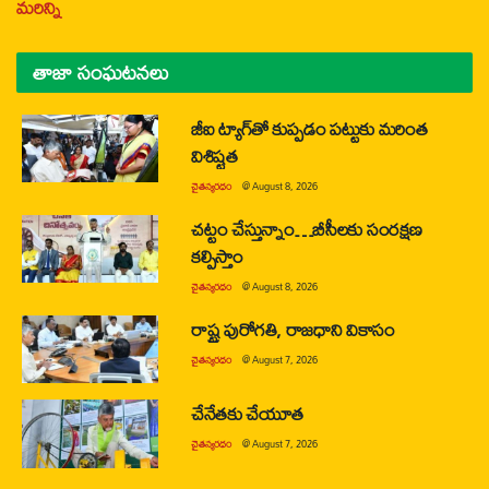
మరిన్ని
తాజా సంఘటనలు
జీఐ ట్యాగ్‌తో కుప్పడం పట్టుకు మరింత
విశిష్టత
చైతన్యరధం
@
August 8, 2026
చట్టం చేస్తున్నాం…బీసీలకు సంరక్షణ
కల్పిస్తాం
చైతన్యరధం
@
August 8, 2026
రాష్ట్ర పురోగతి, రాజధాని వికాసం
చైతన్యరధం
@
August 7, 2026
చేనేతకు చేయూత
చైతన్యరధం
@
August 7, 2026