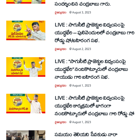
సందర్శించిన చంద్రబాబు గారు.
చైతన్యరధం
@
August 3, 2023
LIVE : సాగునీటి ప్రాజెక్టుల విధ్వంసంపై
యుద్ధభేరి – పులివెందులలో చంద్రబాబు గారి
రోడ్డు షో/బహిరంగ సభ.
చైతన్యరధం
@
August 2, 2023
LIVE : “సాగునీటి ప్రాజెక్టుల విధ్వంసంపై
యుద్ధభేరి” నందికొట్కూరులో చంద్రబాబు
నాయుడు గారి బహిరంగ సభ.
చైతన్యరధం
@
August 1, 2023
LIVE : సాగునీటి ప్రాజెక్టుల విధ్వంసంపై
యుద్ధభేరి కార్యక్రమలో భాగంగా
నందికొట్కూరులో చంద్రబాబు గారి రోడ్డు షో
చైతన్యరధం
@
August 1, 2023
సమయం తెలియని సేవకుడు నారా