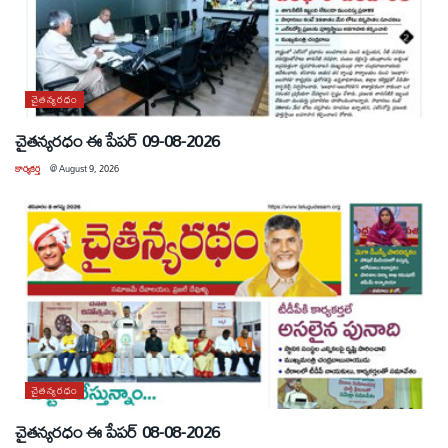
చైతన్యరధం
చైతన్యరధం ఈ పేపర్ 09-08-2026
కార్యకర్త
@
August 9, 2026
చైతన్యరధం
చైతన్యరధం ఈ పేపర్ 08-08-2026