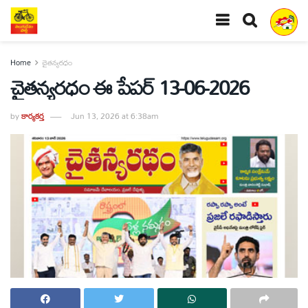
Home
చైతన్యరధం
చైతన్యరధం ఈ పేపర్ 13-06-2026
by
కార్యకర్త
Jun 13, 2026 at 6:38am