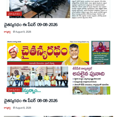
చైతన్యరధం
చైతన్యరధం ఈ పేపర్ 09-08-2026
కార్యకర్త
@
August 9, 2026
చైతన్యరధం
చైతన్యరధం ఈ పేపర్ 08-08-2026
కార్యకర్త
@
August 8, 2026