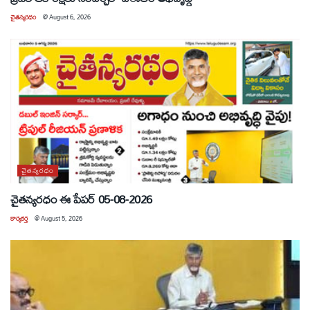
చైతన్యరధం
@
August 6, 2026
చైతన్యరధం
చైతన్యరధం ఈ పేపర్ 05-08-2026
కార్యకర్త
@
August 5, 2026