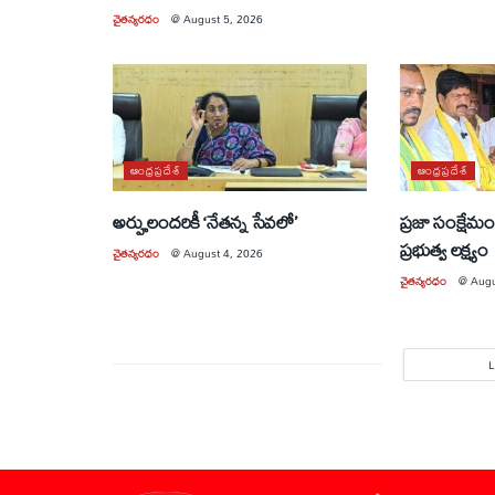
చైతన్యరధం
@
August 5, 2026
ఆంధ్రప్రదేశ్
ఆంధ్రప్రదేశ్
అర్హులందరికీ ‘నేతన్న సేవలో’
ప్రజా సంక్షేమ
ప్రభుత్వ లక్ష్యం
చైతన్యరధం
@
August 4, 2026
చైతన్యరధం
@
Augu