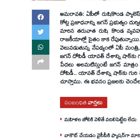
అమరావతి: ఏపీలో రుషికొండ ప్యాలెస్‌
కోట్ల ప్రజాధనాన్ని జగన్‌ ప్రభుత్వం దు
మారిన తరువాత రుషి కొండ వ్యవహ
రాజకీయాల్లో సైతం కాక రేపుతున్నాయ
వెలువడుతున్న నేపథ్యంలో ఏపీ మంత్రి, 
జగన్‌ దోపిడీ యావత్‌ దేశాన్ని షాక్‌క
పేదలు అలమటిస్తుంటే జగన్‌ మాత్రం 
దోపిడీ.. యావత్‌ దేశాన్ని షాక్‌కు గ
చూస్తాము. ఈ భవనం ప్రజలకు చెందేలా చేస
సంబంధిత
వార్తలు
మహిళల జోలికి వెళితే వదిలిపెట్టేది లేదు
వాకౌట్ చేయడం వైసీపీకి ఫ్యాషన్‌గా మార