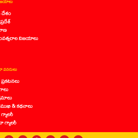
ిజయాలు
 దేశం
ప్రదేశ్
గాణ
ంవత్సరాల విజయాలు
ా వనరులు
కా ప్రకటనలు
గాలు
క్రమాలు
ముఖి & కథనాలు
గ్యాలరీ
ో గ్యాలరీ