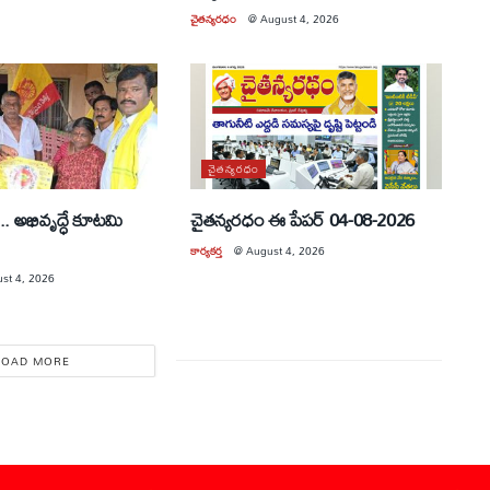
చైతన్యరధం
@
August 4, 2026
చైతన్యరధం
ం.. అభివృద్ధే కూటమి
చైతన్యరధం ఈ పేపర్ 04-08-2026
కార్యకర్త
@
August 4, 2026
st 4, 2026
LOAD MORE