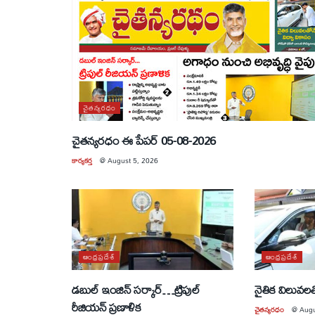
చైతన్యరధం
చైతన్యరధం ఈ పేపర్ 05-08-2026
కార్యకర్త
@
August 5, 2026
ఆంధ్రప్రదేశ్
ఆంధ్రప్రదేశ్
డబుల్ ఇంజిన్ సర్కార్…ట్రిపుల్
నైతిక విలువలత
రీజియన్ ప్రణాళిక
చైతన్యరధం
@
Augu