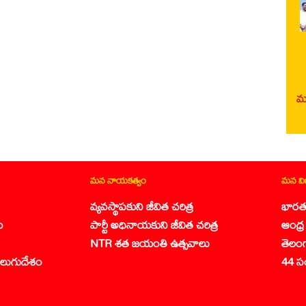
మర
మన నాయకత్వం
మన వ
వ్యవస్థాపకుని జీవిత చరిత్ర
భారత
ం
పార్టీ అధినాయకుని జీవిత చరిత్ర
ఆంధ్ర 
NTR శత జయంతి ఉత్సవాలు
తెలం
లుగుదేశం
44 స