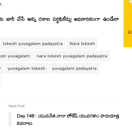
.
ు జారీ చేసే అన్ని రకాల సర్టిఫికేట్లు అధికారికంగా ఉండేలా
మర
lokesh yuvagalam padayatra
Nara lokesh
esh yuvagalam
nara lokesh yuvagalam padayatra
P
yuvagalam lokesh
yuvagalam padayatra
Next Post
Day 148 : యువనేత నారా లోకేష్ యువగళం పాదయాత్ర
వివరాలు