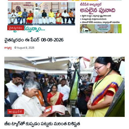
చైతన్యరధం
చైతన్యరధం ఈ పేపర్ 08-08-2026
కార్యకర్త
@
August 8, 2026
ఆంధ్రప్రదేశ్
జీఐ ట్యాగ్‌తో కుప్పడం పట్టుకు మరింత విశిష్టత