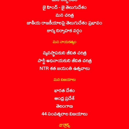
జై హింద్ - జై తెలుగుదేశం
మన చరిత్ర
జాతీయ రాజకీయాలపై తెలుగుదేశం ప్రభావం
కార్య నిర్వాహక వర్గం
మన నాయకత్వం
వ్యవస్థాపకుని జీవిత చరిత్ర
పార్టీ అధినాయకుని జీవిత చరిత్ర
NTR శత జయంతి ఉత్సవాలు
మన విజయాలు
భారత దేశం
ఆంధ్ర ప్రదేశ్
తెలంగాణ
44 సంవత్సరాల విజయాలు
డౌన్లోడ్స్