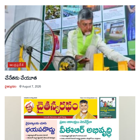
ఆంధ్రప్రదేశ్
చేనేతకు చేయూత
చైతన్యరధం
@
August 7, 2026