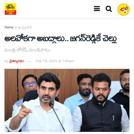
Home
ఆంధ్రప్రదేశ్
అలవోకగా అబద్ధాలు.. జగన్‌రెడ్డికే చెల్లు
మంత్రి లోకేష్‌ మండిపాటు
by
చైతన్యరధం
Feb 19, 2025 at 7:45am