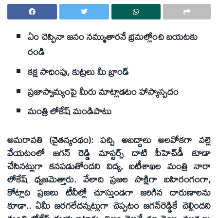
ఏం చెప్పినా జనం నమ్ముతారనే భ్రమల్లోంచి బయటకు
రండి
కక్ష సాధింపు, కుట్రలు మీ బ్రాండ్‌
ప్రజాస్వామ్యంపై మీరు మాట్లాడటం హాస్యాస్పదం
మంత్రి లోకేష్‌ మండిపాటు
అమరావతి (చైతన్యరథం): పచ్చి అబద్ధాలు అలవోకగా వల్లె
వేయటంలో జగన్‌ రెడ్డి మాస్టర్స్‌ దాటి పీహెచ్‌డీ కూడా
చేసినట్లుగా కనపడుతోందని విద్య, ఐటీశాఖల మంత్రి నారా
లోకేష్‌ ధ్వజమెత్తారు. వేలాది ప్రజల సాక్షిగా బహిరంగంగా,
కోట్లాది ప్రజలు టీవీల్లో చూస్తుండగా జరిగిన దారుణాలను
కూడా.. ఏమీ జరగలేదన్నట్లుగా చెప్పటం జగన్‌రెడ్డికే చెల్లిందని