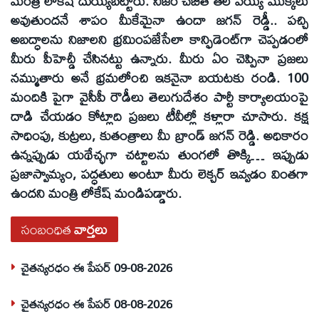
మంత్రి లోకేష్‌ దుయ్యబట్టారు. నిజం చెబితే తల వెయ్యి ముక్కలు
అవుతుందనే శాపం మీకేమైనా ఉందా జగన్‌ రెడ్డీ.. పచ్చి
అబద్ధాలను నిజాలని భ్రమింపజేసేలా కాన్ఫిడెంట్‌గా చెప్పడంలో
మీరు పీహెచ్డీ చేసినట్టు ఉన్నారు. మీరు ఏం చెప్పినా ప్రజలు
నమ్ముతారు అనే భ్రమలోంచి ఇకనైనా బయటకు రండి. 100
మందికి పైగా వైసీపీ రౌడీలు తెలుగుదేశం పార్టీ కార్యాలయంపై
దాడి చేయడం కోట్లాది ప్రజలు టీవీల్లో కళ్లారా చూసారు. కక్ష
సాధింపు, కుట్రలు, కుతంత్రాలు మీ బ్రాండ్‌ జగన్‌ రెడ్డి. అధికారం
ఉన్నప్పుడు యథేచ్ఛగా చట్టాలను తుంగలో తొక్కి… ఇప్పుడు
ప్రజాస్వామ్యం, పద్ధతులు అంటూ మీరు లెక్చర్‌ ఇవ్వడం వింతగా
ఉందని మంత్రి లోకేష్‌ మండిపడ్డారు.
సంబంధిత
వార్తలు
చైతన్యరధం ఈ పేపర్ 09-08-2026
చైతన్యరధం ఈ పేపర్ 08-08-2026