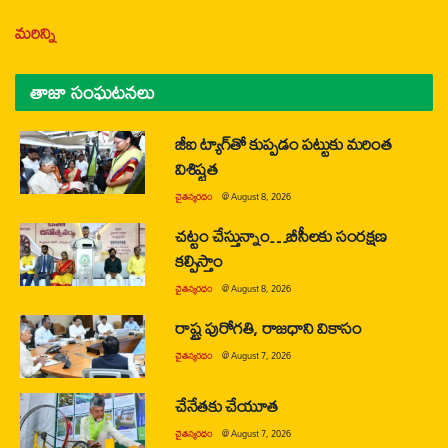
మరిన్ని
తాజా సంఘటనలు
జీఐ ట్యాగ్‌తో కుప్పడం పట్టుకు మరింత
విశిష్టత
చైతన్యరధం
@
August 8, 2026
చట్టం చేస్తున్నాం…బీసీలకు సంరక్షణ
కల్పిస్తాం
చైతన్యరధం
@
August 8, 2026
రాష్ట్ర పురోగతి, రాజధాని వికాసం
చైతన్యరధం
@
August 7, 2026
చేనేతకు చేయూత
చైతన్యరధం
@
August 7, 2026