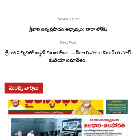
Previous Post
శ్రీవారి అన్నప్రసాదం అధ్వాన్నం: నారా లోకేష్
Next Post
శ్రీవారి సన్నిధిలో బడ్డేట్ కుంబకోణం. – నీలాయపాలెం విజయ్ కుమార్
మీడియా సమావేశం.
మరిన్ని
వార్తలు