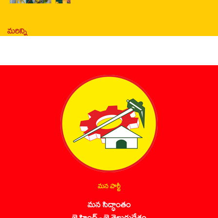
మరిన్ని
మన పార్టీ
మన సిద్ధాంతం
జై హింద్ - జై తెలుగుదేశం