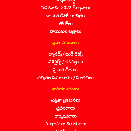
మహానాడు 2022 తీర్మానాలు
నాయకుడితో నా చిత్రం
లోగోలు
నాయకుల చిత్రాలు
ప్రచార సమాచారం
బ్యానర్స్ / బుక్ లెట్స్
పోస్టర్స్ / కరపత్రాలు
ప్రచార గీతాలు
ఎన్నికల సమాచారం / సూచనలు
మీడియా వనరులు
పత్రికా ప్రకటనలు
ప్రసంగాలు
కార్యక్రమాలు
ముఖాముఖి & కథనాలు