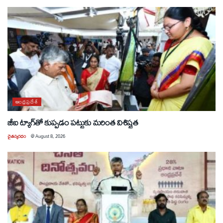
ఆంధ్రప్రదేశ్
జీఐ ట్యాగ్‌తో కుప్పడం పట్టుకు మరింత విశిష్టత
చైతన్యరధం
@
August 8, 2026