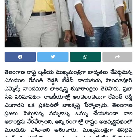
తెలంగాణ రాష్ట్ర ద్వితీయ ముఖ్యమంత్రిగా బాధ్యతలు చేపట్టనున్న
ఎనుముల రేవంత్‌ రెడ్డికి టీడీపీ నాయకుడు, హిందూపూర్‌
ఎమ్మెల్యే నాందమూరి బాలకృష్ణ శుభాకాంక్షలు తెలిపారు. ప్రజా
సేవ పరమావధిగా రాజకీయాల్లో అంచెలంచెలుగా రేవంత్‌ రెడ్డి
ఎదిగారని ఒక ప్రకటనలో బాలకృష్ణ పేర్కొన్నారు. తెలంగాణ
ప్రజలు పెట్టుకున్న నమ్మకాన్ని ఒమ్ము చేయకుండా వారి
ఆకాంక్షను నేరవేర్చాలని, అన్ని రంగాల్లో రాష్ట్రం అభివృద్ధిపథంలో
ముందుకు పోవాలని ఆశించారు. ముఖ్యమంత్రిగా తనదైన