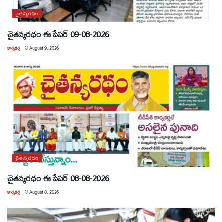
చైతన్యరధం
చైతన్యరధం ఈ పేపర్ 09-08-2026
కార్యకర్త
@
August 9, 2026
చైతన్యరధం
చైతన్యరధం ఈ పేపర్ 08-08-2026
కార్యకర్త
@
August 8, 2026