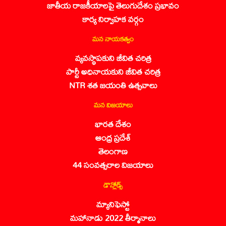
జాతీయ రాజకీయాలపై తెలుగుదేశం ప్రభావం
కార్య నిర్వాహక వర్గం
మన నాయకత్వం
వ్యవస్థాపకుని జీవిత చరిత్ర
పార్టీ అధినాయకుని జీవిత చరిత్ర
NTR శత జయంతి ఉత్సవాలు
మన విజయాలు
భారత దేశం
ఆంధ్ర ప్రదేశ్
తెలంగాణ
44 సంవత్సరాల విజయాలు
డౌన్లోడ్స్
మ్యానిఫెస్టో
మహానాడు 2022 తీర్మానాలు