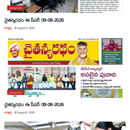
చైతన్యరధం
చైతన్యరధం ఈ పేపర్ 09-08-2026
కార్యకర్త
@
August 9, 2026
చైతన్యరధం
చైతన్యరధం ఈ పేపర్ 08-08-2026
కార్యకర్త
@
August 8, 2026