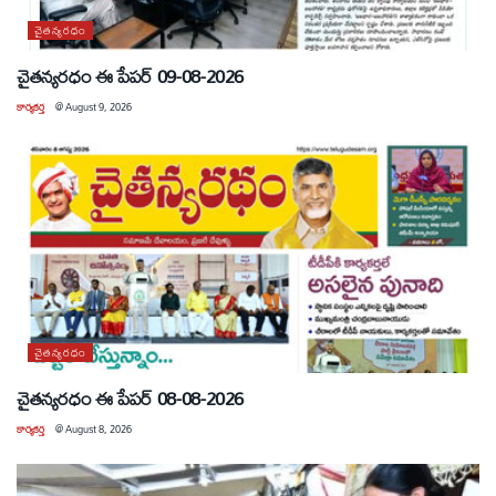
చైతన్యరధం
చైతన్యరధం ఈ పేపర్ 09-08-2026
కార్యకర్త
@
August 9, 2026
చైతన్యరధం
చైతన్యరధం ఈ పేపర్ 08-08-2026
కార్యకర్త
@
August 8, 2026