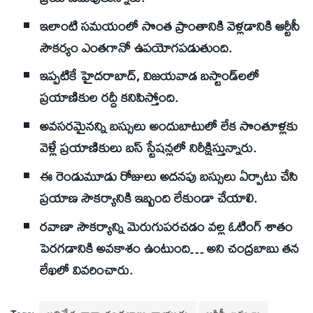
ఇలాంటి సమయంలో సొంత ప్రాంతానికి వెళ్లడానికి ఆర్టీసీ
సౌకర్యం ఎంతగానో ఉపయోగపడుతుంది.
ఇప్పటికే హైదరాబాద్‌, విజయవాడ బస్టాండ్‌లలో
ప్రయాణికుల రద్దీ కనిపిస్తోంది.
అవసరమైనన్ని బస్సులు అందుబాటులో లేక సొంతూళ్లకు
వెళ్లే ప్రయాణికులు బస్‌ స్టేషన్లలో నిరీక్షిస్తున్నారు.
ఈ రెండుమూడు రోజులు అదనపు బస్సులు ఏర్పాటు చేసి
ప్రయాణ సౌకర్యానికి ఇబ్బంది లేకుండా చేయాలి.
రవాణా సౌకర్యాన్ని మెరుగుపరచడం వల్ల ఓటింగ్‌ శాతం
పెరగడానికి అవకాశం ఉంటుంది… అని చంద్రబాబు తన
లేఖలో వివరించారు.