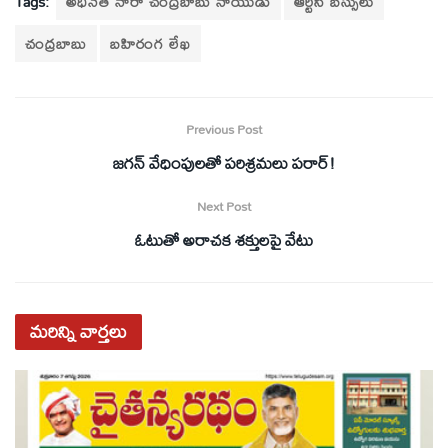
Tags:
అధినేత నారా చంద్రబాబు నాయుడు
ఆర్టీసీ బస్సులు
చంద్రబాబు
బహిరంగ లేఖ
Previous Post
జగన్‌ వేధింపులతో పరిశ్రమలు పరార్‌!
Next Post
ఓటుతో అరాచక శక్తులపై వేటు
మరిన్ని
వార్తలు