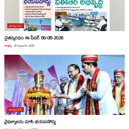
చైతన్యరధం
చైతన్యరధం ఈ పేపర్ 06-08-2026
కార్యకర్త
@
August 6, 2026
ఆంధ్రప్రదేశ్
వైఫల్యాలను చూసి భయపడొద్దు