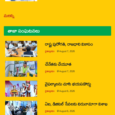
మరిన్ని
తాజా సంఘటనలు
రాష్ట్ర పురోగతి, రాజధాని వికాసం
చైతన్యరధం
@
August 7, 2026
చేనేతకు చేయూత
చైతన్యరధం
@
August 7, 2026
వైఫల్యాలను చూసి భయపడొద్దు
చైతన్యరధం
@
August 6, 2026
ఏఐ, డిజిటల్ సేవలకు చిరునామాగా విశాఖ
చైతన్యరధం
@
August 6, 2026