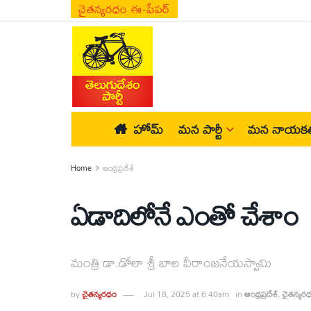
చైతన్యరధం ఈ-పేపర్
హోమ్
మన పార్టీ
మన నాయకత
Home
ఆంధ్రప్రదేశ్
ఏడాదిలోనే ఎంతో చేశాం
మంత్రి డా.డోలా శ్రీ బాల వీరాంజనేయస్వామి
by
చైతన్యరధం
Jul 18, 2025 at 6:40am
in
ఆంధ్రప్రదేశ్
,
చైతన్యర