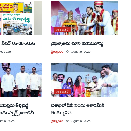
ఆంధ్రప్రదేశ్
 పేపర్ 06-08-2026
వైఫల్యాలను చూసి భయపడొద్దు
 6, 2026
చైతన్యరధం
@
August 6, 2026
ఆంధ్రప్రదేశ్
న్లను తీర్చిదిద్దే
విశాఖలో పీవీ సింధు అకాడమీకి
ింధు స్పోర్ట్స్ అకాడమీ
శంకుస్థాపన
st 6, 2026
చైతన్యరధం
@
August 6, 2026