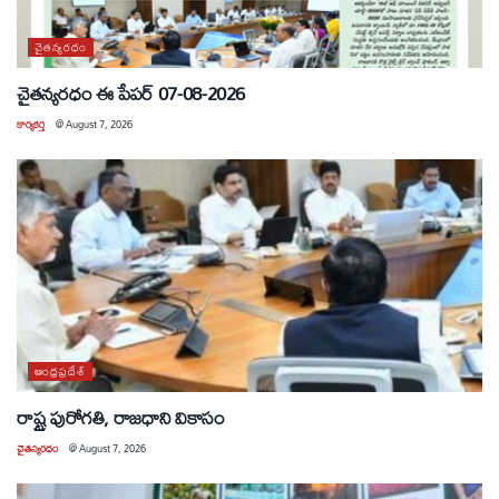
చైతన్యరధం
చైతన్యరధం ఈ పేపర్ 07-08-2026
కార్యకర్త
@
August 7, 2026
ఆంధ్రప్రదేశ్
రాష్ట్ర పురోగతి, రాజధాని వికాసం
చైతన్యరధం
@
August 7, 2026