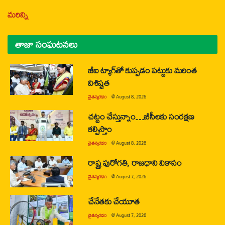
మరిన్ని
తాజా సంఘటనలు
జీఐ ట్యాగ్‌తో కుప్పడం పట్టుకు మరింత
విశిష్టత
చైతన్యరధం
@
August 8, 2026
చట్టం చేస్తున్నాం…బీసీలకు సంరక్షణ
కల్పిస్తాం
చైతన్యరధం
@
August 8, 2026
రాష్ట్ర పురోగతి, రాజధాని వికాసం
చైతన్యరధం
@
August 7, 2026
చేనేతకు చేయూత
చైతన్యరధం
@
August 7, 2026