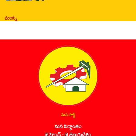
మరిన్ని
మన పార్టీ
మన సిద్ధాంతం
జై హింద్ - జై తెలుగుదేశం