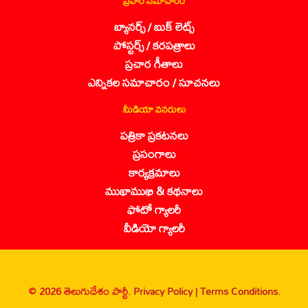
ప్రచార సమాచారం
బ్యానర్స్ / బుక్ లెట్స్
పోస్టర్స్ / కరపత్రాలు
ప్రచార గీతాలు
ఎన్నికల సమాచారం / సూచనలు
మీడియా వనరులు
పత్రికా ప్రకటనలు
ప్రసంగాలు
కార్యక్రమాలు
ముఖాముఖి & కథనాలు
ఫోటో గ్యాలరీ
వీడియో గ్యాలరీ
© 2026 తెలుగుదేశం పార్టీ.
Privacy Policy |
Terms Conditions.