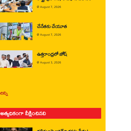
@
August 7, 2026
చేనేతకు చేయూత
@
August 7, 2026
ఉత్తరాంధ్రలో జోష్
@
August 3, 2026
ిన్ని
అత్యధికంగా వీక్షించినవి