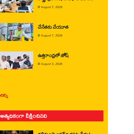
@
August 7, 2026
చేనేతకు చేయూత
@
August 7, 2026
ఉత్తరాంధ్రలో జోష్
@
August 3, 2026
ిన్ని
అత్యధికంగా వీక్షించినవి