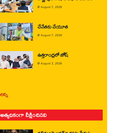
@
August 7, 2026
చేనేతకు చేయూత
@
August 7, 2026
ఉత్తరాంధ్రలో జోష్
@
August 3, 2026
ిన్ని
అత్యధికంగా వీక్షించినవి