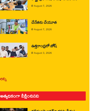
@
August 7, 2026
చేనేతకు చేయూత
@
August 7, 2026
ఉత్తరాంధ్రలో జోష్
@
August 3, 2026
ిన్ని
అత్యధికంగా వీక్షించినవి