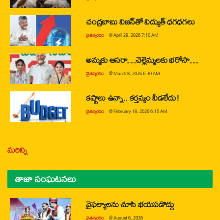
చంద్రబాబు విజన్‌తో విద్యుత్ ధగధగలు
చైతన్యరధం
@
April 29, 2026 7:10 AM
అమ్మకు ఆసరా…చెల్లెమ్మలకు భరోసా…
చైతన్యరధం
@
March 8, 2026 6:30 AM
కష్టాలు ఉన్నా.. కర్తవ్యం వీడలేదు!
చైతన్యరధం
@
February 18, 2026 6:15 AM
మరిన్ని
తాజా సంఘటనలు
వైఫల్యాలను చూసి భయపడొద్దు
చైతన్యరధం
@
August 6, 2026