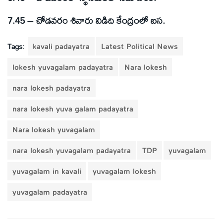
7.45 – చోడవరం శివారు విడిది కేంద్రంలో బస.
Tags:
kavali padayatra
Latest Political News
lokesh yuvagalam padayatra
Nara lokesh
nara lokesh padayatra
nara lokesh yuva galam padayatra
Nara lokesh yuvagalam
nara lokesh yuvagalam padayatra
TDP
yuvagalam
yuvagalam in kavali
yuvagalam lokesh
yuvagalam padayatra