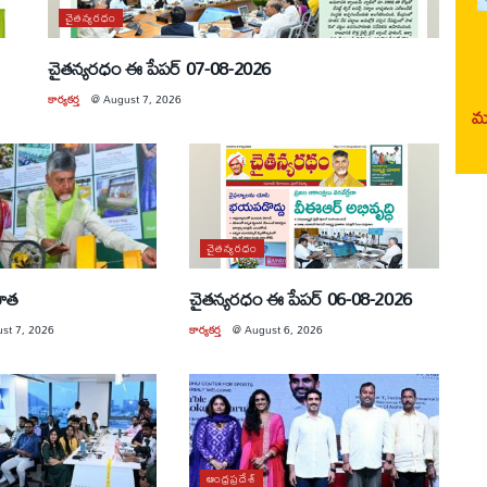
చైతన్యరధం
చైతన్యరధం ఈ పేపర్ 07-08-2026
కార్యకర్త
@
August 7, 2026
మర
చైతన్యరధం
యూత
చైతన్యరధం ఈ పేపర్ 06-08-2026
st 7, 2026
కార్యకర్త
@
August 6, 2026
ఆంధ్రప్రదేశ్