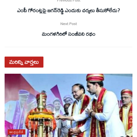
Previous Post
ఎంపీ గోరంట్లపై జగన్‌రెడ్డి ఎందుకు చర్యలు తీసుకోలేదు?
Next Post
మంగళగిరిలో సంజీవని రథం
మరిన్ని
వార్తలు
ఆంధ్రప్రదేశ్