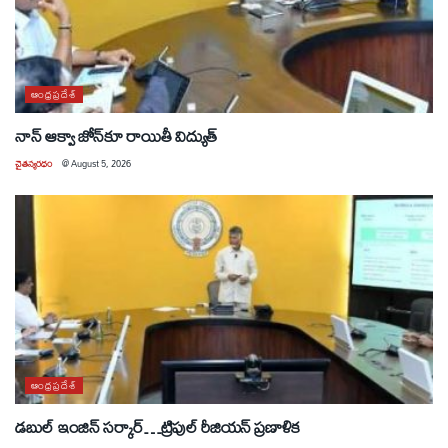
ఆంధ్రప్రదేశ్
నాన్ ఆక్వా జోన్‌కూ రాయితీ విద్యుత్
చైతన్యరధం
@
August 5, 2026
ఆంధ్రప్రదేశ్
డబుల్ ఇంజిన్ సర్కార్…ట్రిపుల్ రీజియన్ ప్రణాళిక