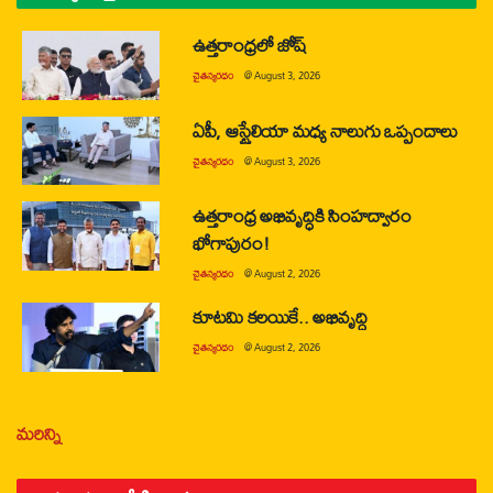
ఉత్తరాంధ్రలో జోష్
చైతన్యరధం
@
August 3, 2026
ఏపీ, ఆస్ట్రేలియా మధ్య నాలుగు ఒప్పందాలు
చైతన్యరధం
@
August 3, 2026
ఉత్తరాంధ్ర అభివృద్ధికి సింహద్వారం
భోగాపురం!
చైతన్యరధం
@
August 2, 2026
కూటమి కలయికే.. అభివృద్ధి
చైతన్యరధం
@
August 2, 2026
మరిన్ని