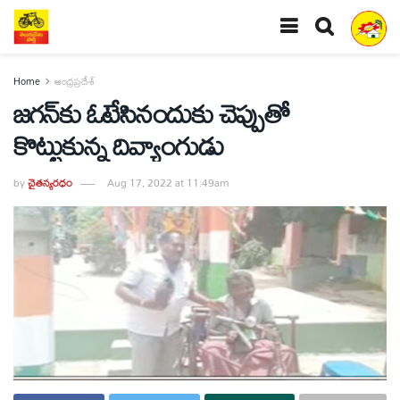
Home
ఆంధ్రప్రదేశ్
జగన్‌కు ఓటేసినందుకు చెప్పుతో
కొట్టుకున్న దివ్యాంగుడు
by
చైతన్యరధం
Aug 17, 2022 at 11:49am