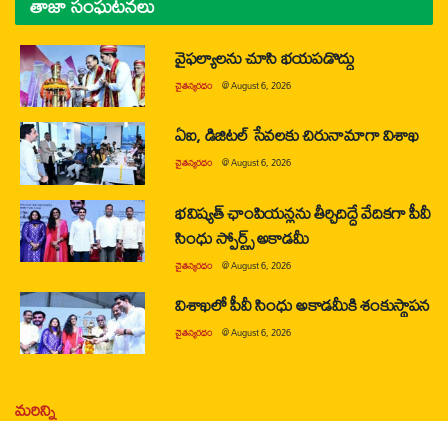
తాజా సంఘటనలు
వైఫల్యాలను చూసి భయపడొద్దు
చైతన్యరధం
@
August 6, 2026
ఏఐ, డిజిటల్ సేవలకు చిరునామాగా విశాఖ
చైతన్యరధం
@
August 6, 2026
భవిష్యత్ ఛాంపియన్లను తీర్చిదిద్దే వేదికగా పీవీ
సింధు స్పోర్ట్స్ అకాడమీ
చైతన్యరధం
@
August 6, 2026
విశాఖలో పీవీ సింధు అకాడమీకి శంకుస్థాపన
చైతన్యరధం
@
August 6, 2026
మరిన్ని