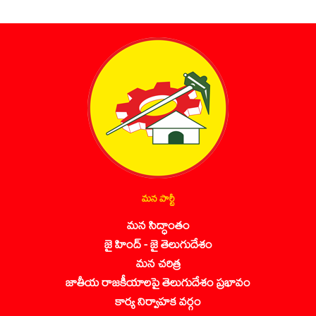
మన పార్టీ
మన సిద్ధాంతం
జై హింద్ - జై తెలుగుదేశం
మన చరిత్ర
జాతీయ రాజకీయాలపై తెలుగుదేశం ప్రభావం
కార్య నిర్వాహక వర్గం