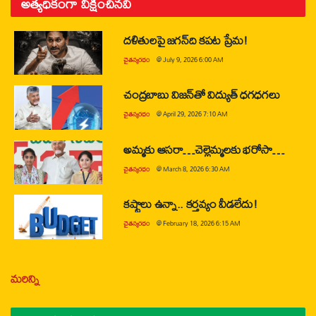
అత్యధికంగా వీక్షించినవి
దళితులపై జగన్‌ది కపట ప్రేమ!
చైతన్యరధం
@
July 9, 2026 6:00 AM
చంద్రబాబు విజన్‌తో విద్యుత్ ధగధగలు
చైతన్యరధం
@
April 29, 2026 7:10 AM
అమ్మకు ఆసరా…చెల్లెమ్మలకు భరోసా…
చైతన్యరధం
@
March 8, 2026 6:30 AM
కష్టాలు ఉన్నా.. కర్తవ్యం వీడలేదు!
చైతన్యరధం
@
February 18, 2026 6:15 AM
మరిన్ని